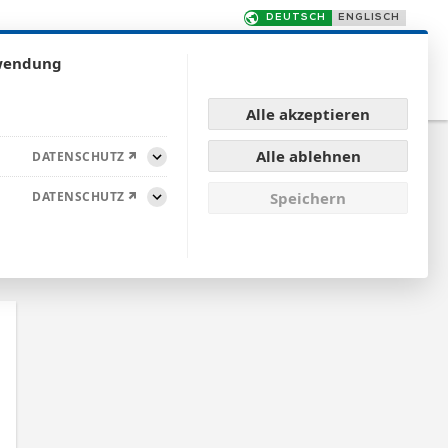
rwendung
TE
QUALITÄT
FÜR KUNDEN
KONTAKT
Alle akzeptieren
Alle ablehnen
DATENSCHUTZ
Aufklappen
DATENSCHUTZ
Speichern
Aufklappen