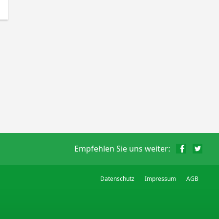
Empfehlen Sie uns weiter:
Datenschutz
Impressum
AGB