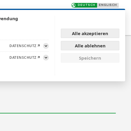
rwendung
TE
QUALITÄT
FÜR KUNDEN
KONTAKT
Alle akzeptieren
Alle ablehnen
DATENSCHUTZ
Aufklappen
DATENSCHUTZ
Speichern
Aufklappen