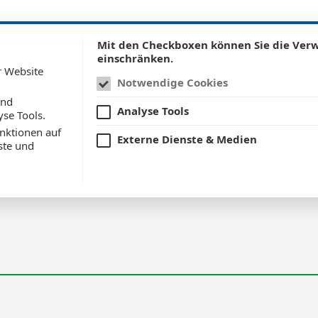
Mit den Checkboxen können Sie die Ve
einschränken.
UNTERNEHMEN
PRODUK
r Website
Notwendige Cookies
und
Analyse Tools
yse Tools.
nktionen auf
Externe Dienste & Medien
ste und