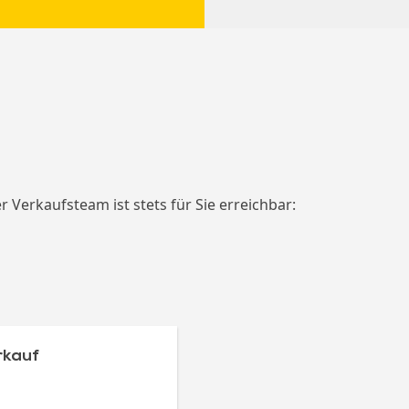
erkaufsteam ist stets für Sie erreichbar:
rkauf