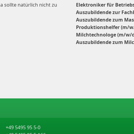
 sollte natürlich nicht zu
Elektroniker für Betrie
Auszubildende zur Fachk
Auszubildende zum Mas
Produktionshelfer (m/w
Milchtechnologe (m/w/d
Auszubildende zum Mil
+49 5495 95 5-0