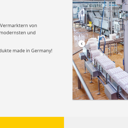
 Vermarktern von
r modernsten und
odukte made in Germany!