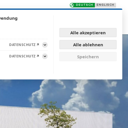
rwendung
TE
QUALITÄT
FÜR KUNDEN
KONTAKT
Alle akzeptieren
Alle ablehnen
DATENSCHUTZ
Aufklappen
DATENSCHUTZ
Speichern
Aufklappen