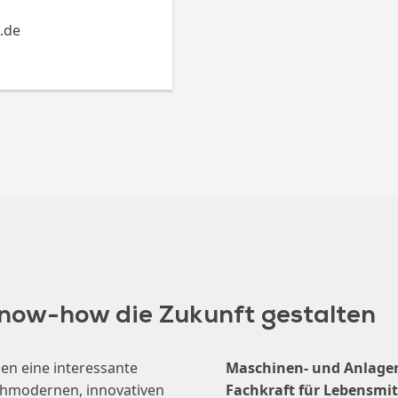
.
d
e
Know-how die Zukunft gestalten
en eine interessante
Maschinen- und Anlage
chmodernen, innovativen
Fachkraft für Lebensmit