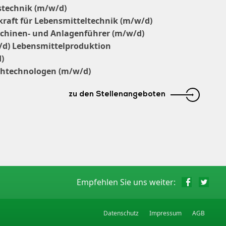
bstechnik (m/w/d)
raft für Lebensmitteltechnik (m/w/d)
chinen- und Anlagenführer (m/w/d)
/d) Lebensmittelproduktion
)
chtechnologen (m/w/d)
zu den Stellenangeboten
Empfehlen Sie uns weiter:
Datenschutz
Impressum
AGB