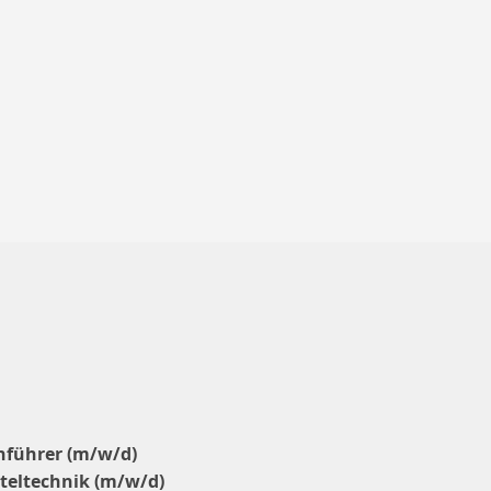
nführer (m/w/d)
teltechnik (m/w/d)