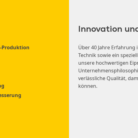
Innovation u
e-Produktion
Über 40 Jahre Erfahrung
Technik sowie ein speziel
unsere hochwertigen Eipr
Unternehmensphilosophie,
verlässliche Qualität, dam
ng
können.
esserung