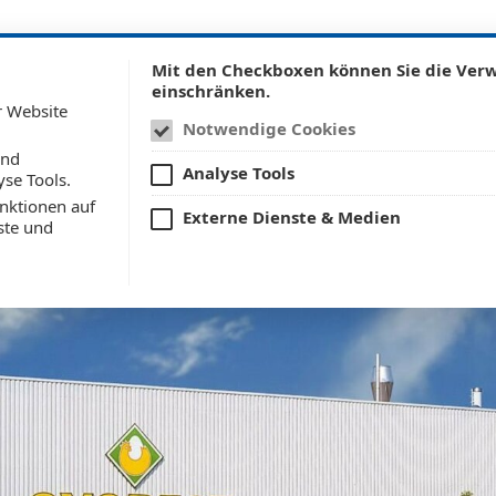
Mit den Checkboxen können Sie die Ve
einschränken.
UNTERNEHMEN
PRODUK
r Website
Notwendige Cookies
und
Analyse Tools
yse Tools.
nktionen auf
Externe Dienste & Medien
ste und